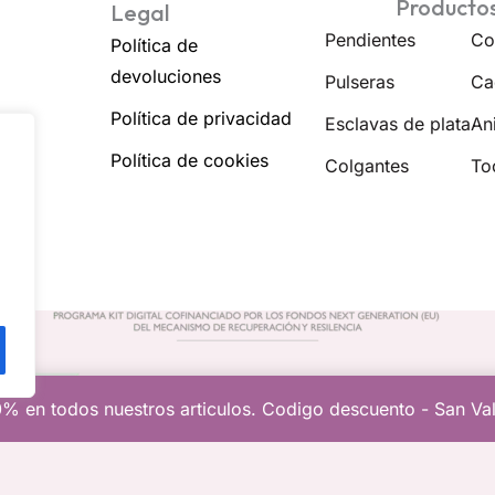
Producto
Legal
Pendientes
Co
Política de
devoluciones
Pulseras
Ca
Política de privacidad
Esclavas de plata
Ani
Política de cookies
Colgantes
To
% en todos nuestros articulos. Codigo descuento - San Va