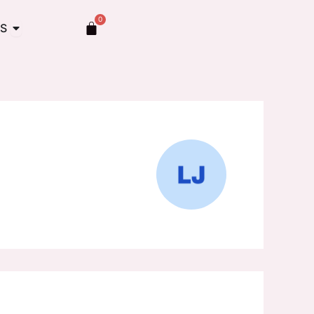
0
Abrir TOCADOS
Carrito
S