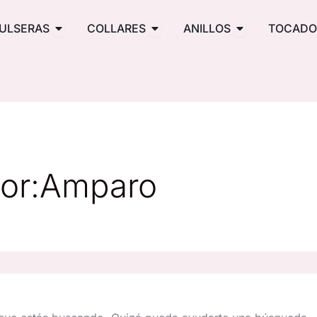
PENDIENTES
Abrir PULSERAS
Abrir COLLARES
Abrir ANILLOS
ULSERAS
COLLARES
ANILLOS
TOCADO
tor:Amparo