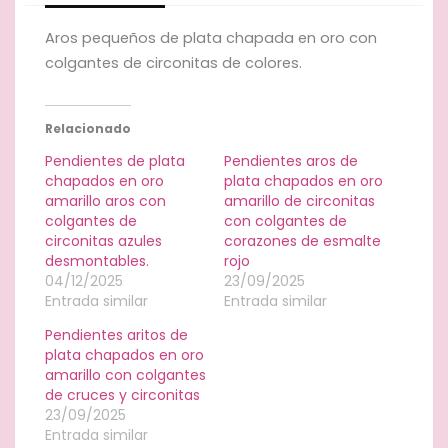
de
avispas
Aros pequeños de plata chapada en oro con
cantidad
colgantes de circonitas de colores.
Relacionado
Pendientes de plata
Pendientes aros de
chapados en oro
plata chapados en oro
amarillo aros con
amarillo de circonitas
colgantes de
con colgantes de
circonitas azules
corazones de esmalte
desmontables.
rojo
04/12/2025
23/09/2025
Entrada similar
Entrada similar
Pendientes aritos de
plata chapados en oro
amarillo con colgantes
de cruces y circonitas
23/09/2025
Entrada similar