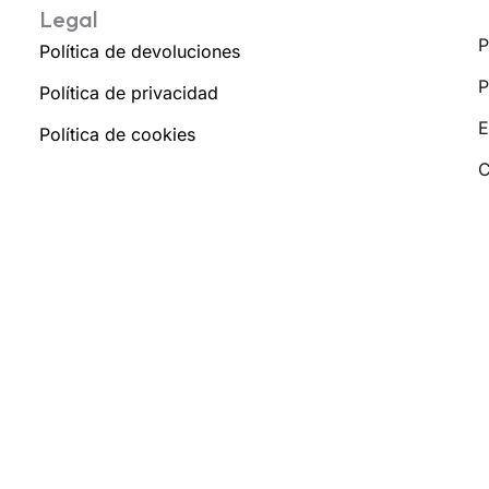
Legal
P
Política de devoluciones
P
Política de privacidad
E
Política de cookies
C