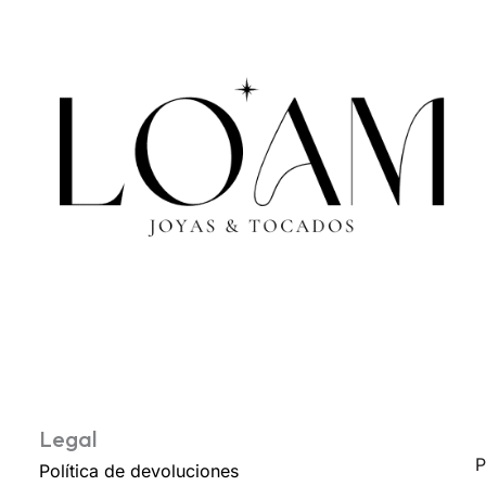
Legal
P
Política de devoluciones