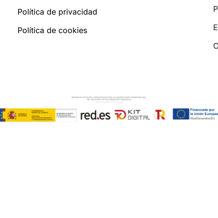
P
Política de privacidad
E
Política de cookies
C