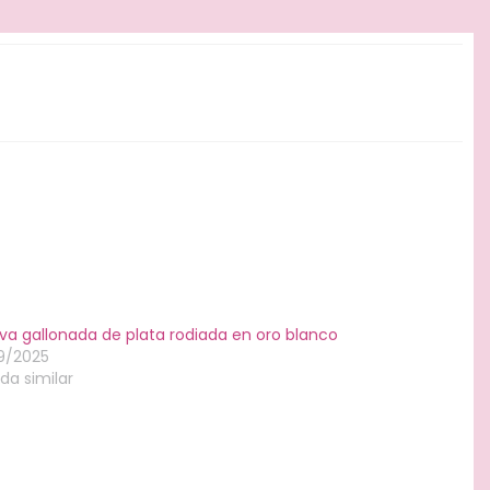
va gallonada de plata rodiada en oro blanco
9/2025
da similar