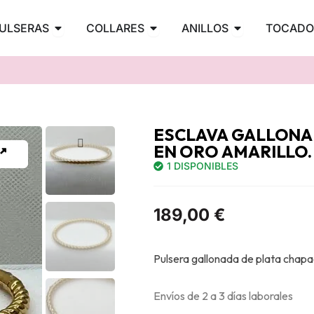
PENDIENTES
Abrir PULSERAS
Abrir COLLARES
Abrir ANILLOS
ULSERAS
COLLARES
ANILLOS
TOCADO
ESCLAVA GALLONA
EN ORO AMARILLO.
1 DISPONIBLES
189,00
€
Pulsera gallonada de plata chapad
Envíos de 2 a 3 días laborales