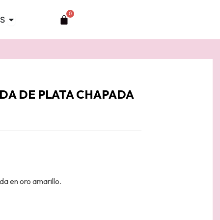
0
Abrir TOCADOS
Carrito
S
DA DE PLATA CHAPADA
a en oro amarillo.