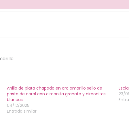
arillo.
Anillo de plata chapado en oro amarillo sello de
Escla
pasta de coral con circonita granate y circonitas
23/0
blancas.
Entra
04/12/2025
Entrada similar