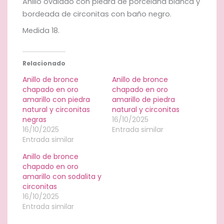
Anillo ovalado con piedra de porcelana blanca y
bordeada de circonitas con baño negro.
Medida 18.
Relacionado
Anillo de bronce
Anillo de bronce
chapado en oro
chapado en oro
amarillo con piedra
amarillo de piedra
natural y circonitas
natural y circonitas
negras
16/10/2025
16/10/2025
Entrada similar
Entrada similar
Anillo de bronce
chapado en oro
amarillo con sodalita y
circonitas
16/10/2025
Entrada similar