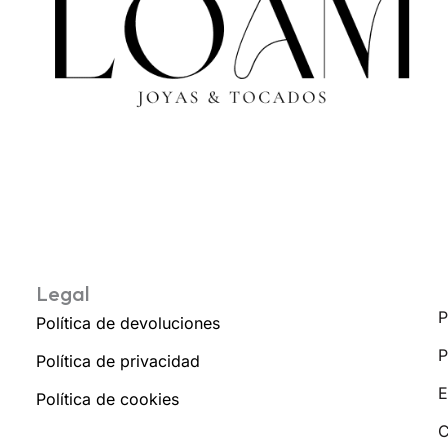
Legal
P
Política de devoluciones
P
Política de privacidad
E
Política de cookies
C