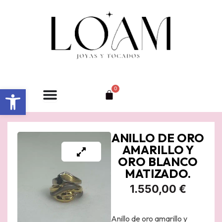
Ir
al
contenido
Abrir barra de herramientas
0
Carrito
ANILLO DE ORO
AMARILLO Y
ORO BLANCO
MATIZADO.
1.550,00
€
Anillo de oro amarillo y