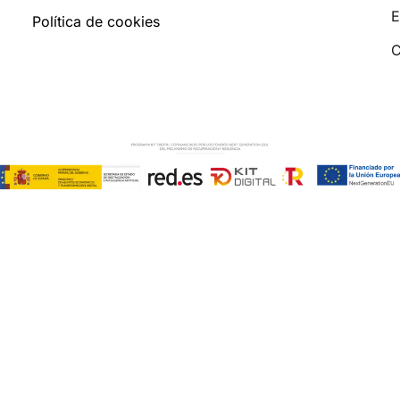
E
Política de cookies
C