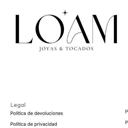
Legal
P
Política de devoluciones
P
Política de privacidad