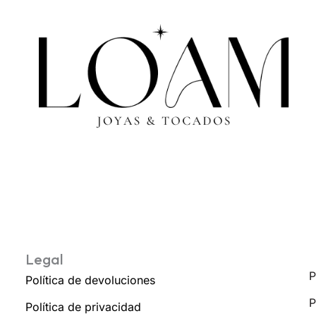
Legal
P
Política de devoluciones
P
Política de privacidad