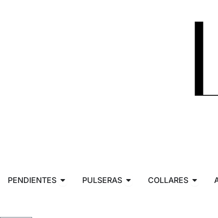
Abrir PENDIENTES
Abrir PULSERAS
Abrir 
PENDIENTES
PULSERAS
COLLARES