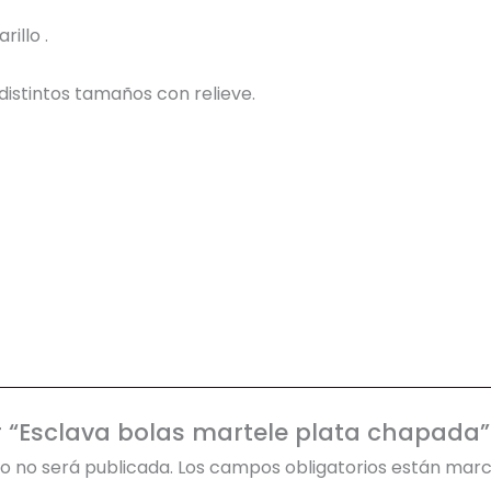
illo .
distintos tamaños con relieve.
ar “Esclava bolas martele plata chapada”
o no será publicada.
Los campos obligatorios están mar