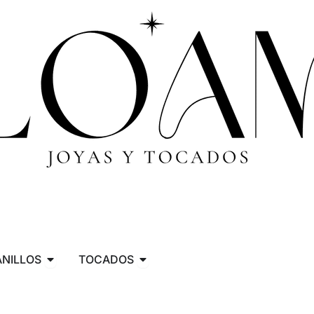
COLLARES
Abrir ANILLOS
Abrir TOCADOS
ANILLOS
TOCADOS