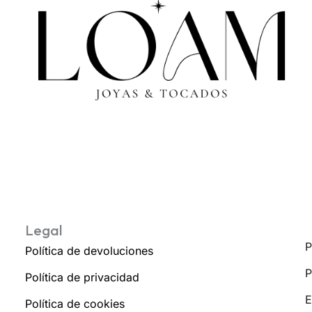
Legal
P
Política de devoluciones
P
Política de privacidad
E
Política de cookies