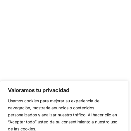
Valoramos tu privacidad
Usamos cookies para mejorar su experiencia de
navegación, mostrarle anuncios o contenidos
personalizados y analizar nuestro tráfico. Al hacer clic en
“Aceptar todo” usted da su consentimiento a nuestro uso
de las cookies.